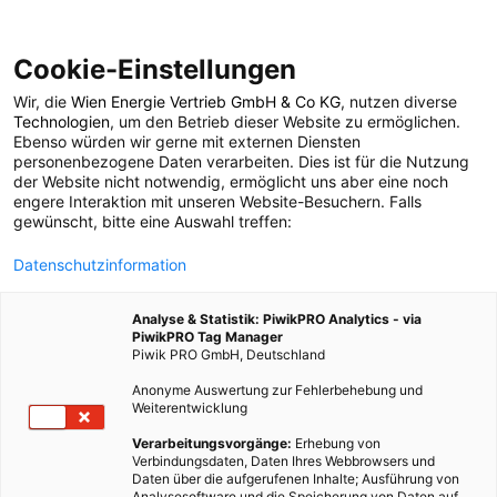
Cookie-Einstellungen
Wir, die
Wien Energie Vertrieb GmbH & Co KG
, nutzen diverse
POSTS BY TAG
Technologien
, um den Betrieb dieser Website zu ermöglichen.
Ebenso würden wir gerne mit externen Diensten
Enyzm
personenbezogene Daten verarbeiten. Dies ist für die Nutzung
der Website nicht notwendig, ermöglicht uns aber eine noch
engere Interaktion mit unseren Website-Besuchern. Falls
gewünscht, bitte eine Auswahl treffen:
1 BEITRAG
Datenschutzinformation
Analyse & Statistik: PiwikPRO Analytics - via
PiwikPRO Tag Manager
Piwik PRO GmbH, Deutschland
Anonyme Auswertung zur Fehlerbehebung und
Weiterentwicklung
Verarbeitungsvorgänge:
Erhebung von
Verbindungsdaten, Daten Ihres Webbrowsers und
Daten über die aufgerufenen Inhalte; Ausführung von
Analysesoftware und die Speicherung von Daten auf