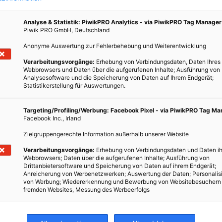
ltige
die
Analyse & Statistik: PiwikPRO Analytics - via PiwikPRO Tag Manager
 und
Piwik PRO GmbH, Deutschland
Anonyme Auswertung zur Fehlerbehebung und Weiterentwicklung
Verarbeitungsvorgänge:
Erhebung von Verbindungsdaten, Daten Ihres
Webbrowsers und Daten über die aufgerufenen Inhalte; Ausführung von
Analysesoftware und die Speicherung von Daten auf Ihrem Endgerät;
Statistikerstellung für Auswertungen.
Targeting/Profiling/Werbung: Facebook Pixel - via PiwikPRO Tag M
Facebook Inc., Irland
Zielgruppengerechte Information außerhalb unserer Website
Verarbeitungsvorgänge:
Erhebung von Verbindungsdaten und Daten ih
Webbrowsers; Daten über die aufgerufenen Inhalte; Ausführung von
Drittanbietersoftware und Speicherung von Daten auf ihrem Endgerät;
Anreicherung von Werbenetzwerken; Auswertung der Daten; Personalis
von Werbung; Wiedererkennung und Bewerbung von Websitebesuchern
fremden Websites, Messung des Werbeerfolgs