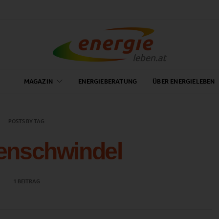
MAGAZIN
ENERGIEBERATUNG
ÜBER ENERGIELEBEN
POSTS BY TAG
tenschwindel
1 BEITRAG