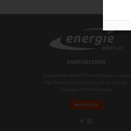
ENERGIELEBEN
Energieleben ist ein Online-Magazin rund um
das Thema Nachhaltigkeit und ein Service-
Ratgeber von Wien Energie.
MEHR DAZU