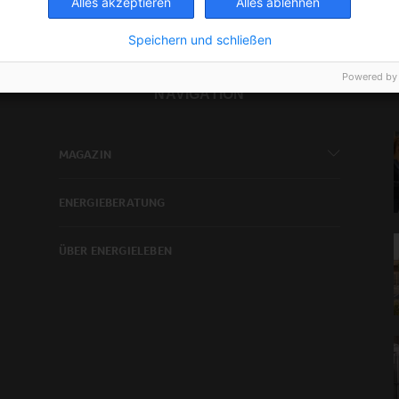
Alles akzeptieren
Alles ablehnen
Speichern und schließen
Powered by
NAVIGATION
MAGAZIN
ENERGIEBERATUNG
ÜBER ENERGIELEBEN