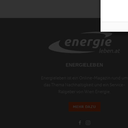
ENERGIELEBEN
Energieleben ist ein Online-Magazin rund um
das Thema Nachhaltigkeit und ein Service-
Ratgeber von Wien Energie.
MEHR DAZU