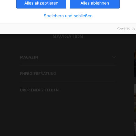
Alles akzeptieren
Alles ablehnen
Speichern und schließen
Powered by
NAVIGATION
MAGAZIN
ENERGIEBERATUNG
ÜBER ENERGIELEBEN