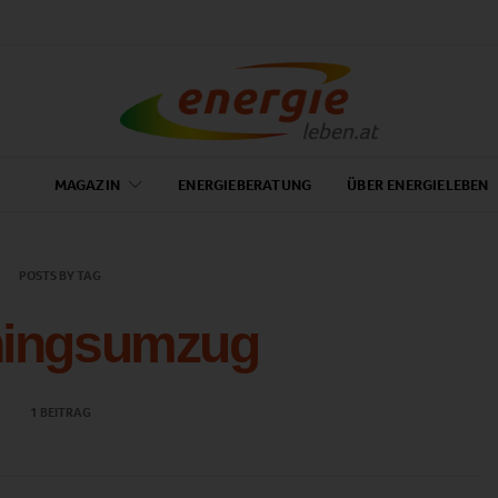
MAGAZIN
ENERGIEBERATUNG
ÜBER ENERGIELEBEN
POSTS BY TAG
hingsumzug
1 BEITRAG