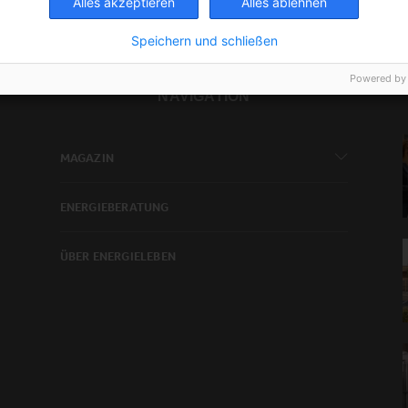
Alles akzeptieren
Alles ablehnen
Speichern und schließen
Powered by
NAVIGATION
MAGAZIN
ENERGIEBERATUNG
ÜBER ENERGIELEBEN