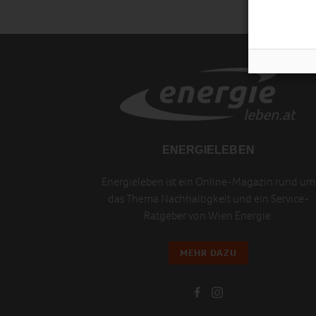
ENERGIELEBEN
Energieleben ist ein Online-Magazin rund um
das Thema Nachhaltigkeit und ein Service-
Ratgeber von Wien Energie.
MEHR DAZU