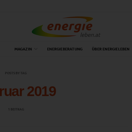
MAGAZIN
ENERGIEBERATUNG
ÜBER ENERGIELEBEN
POSTS BY TAG
ruar 2019
1 BEITRAG