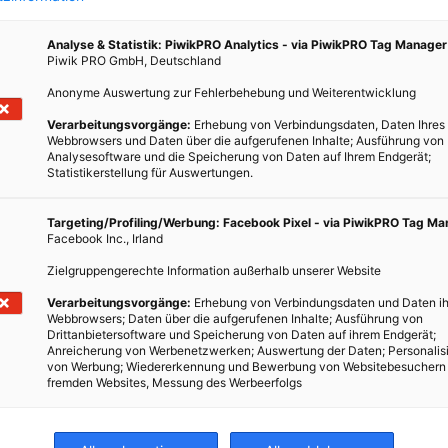
Analyse & Statistik: PiwikPRO Analytics - via PiwikPRO Tag Manager
Piwik PRO GmbH, Deutschland
Anonyme Auswertung zur Fehlerbehebung und Weiterentwicklung
Verarbeitungsvorgänge:
Erhebung von Verbindungsdaten, Daten Ihres
Webbrowsers und Daten über die aufgerufenen Inhalte; Ausführung von
Analysesoftware und die Speicherung von Daten auf Ihrem Endgerät;
Statistikerstellung für Auswertungen.
s ist.
Targeting/Profiling/Werbung: Facebook Pixel - via PiwikPRO Tag M
sucht.
Facebook Inc., Irland
Zielgruppengerechte Information außerhalb unserer Website
Verarbeitungsvorgänge:
Erhebung von Verbindungsdaten und Daten ih
Webbrowsers; Daten über die aufgerufenen Inhalte; Ausführung von
Drittanbietersoftware und Speicherung von Daten auf ihrem Endgerät;
Anreicherung von Werbenetzwerken; Auswertung der Daten; Personalis
von Werbung; Wiedererkennung und Bewerbung von Websitebesuchern
fremden Websites, Messung des Werbeerfolgs