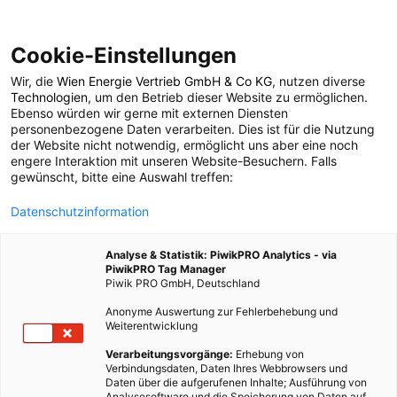
Cookie-Einstellungen
Wir, die
Wien Energie Vertrieb GmbH & Co KG
, nutzen diverse
POSTS BY TAG
Technologien
, um den Betrieb dieser Website zu ermöglichen.
Ebenso würden wir gerne mit externen Diensten
Feuerwehrk
personenbezogene Daten verarbeiten. Dies ist für die Nutzung
der Website nicht notwendig, ermöglicht uns aber eine noch
engere Interaktion mit unseren Website-Besuchern. Falls
gewünscht, bitte eine Auswahl treffen:
1 BEITRAG
Datenschutzinformation
Analyse & Statistik: PiwikPRO Analytics - via
PiwikPRO Tag Manager
Piwik PRO GmbH, Deutschland
Anonyme Auswertung zur Fehlerbehebung und
Weiterentwicklung
Verarbeitungsvorgänge:
Erhebung von
Verbindungsdaten, Daten Ihres Webbrowsers und
Daten über die aufgerufenen Inhalte; Ausführung von
Analysesoftware und die Speicherung von Daten auf