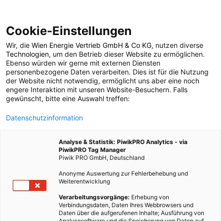
Cookie-Einstellungen
Wir, die
Wien Energie Vertrieb GmbH & Co KG
, nutzen diverse
POSTS BY TAG
Technologien
, um den Betrieb dieser Website zu ermöglichen.
Ebenso würden wir gerne mit externen Diensten
Finanzieren
personenbezogene Daten verarbeiten. Dies ist für die Nutzung
der Website nicht notwendig, ermöglicht uns aber eine noch
engere Interaktion mit unseren Website-Besuchern. Falls
gewünscht, bitte eine Auswahl treffen:
1 BEITRAG
Datenschutzinformation
Analyse & Statistik: PiwikPRO Analytics - via
PiwikPRO Tag Manager
Piwik PRO GmbH, Deutschland
Anonyme Auswertung zur Fehlerbehebung und
Weiterentwicklung
Verarbeitungsvorgänge:
Erhebung von
Verbindungsdaten, Daten Ihres Webbrowsers und
Daten über die aufgerufenen Inhalte; Ausführung von
Analysesoftware und die Speicherung von Daten auf