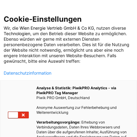
Cookie-Einstellungen
Wir, die
Wien Energie Vertrieb GmbH & Co KG
, nutzen diverse
POSTS BY TAG
Technologien
, um den Betrieb dieser Website zu ermöglichen.
Ebenso würden wir gerne mit externen Diensten
fruchtzwerg
personenbezogene Daten verarbeiten. Dies ist für die Nutzung
der Website nicht notwendig, ermöglicht uns aber eine noch
engere Interaktion mit unseren Website-Besuchern. Falls
gewünscht, bitte eine Auswahl treffen:
1 BEITRAG
Datenschutzinformation
Analyse & Statistik: PiwikPRO Analytics - via
PiwikPRO Tag Manager
Piwik PRO GmbH, Deutschland
Anonyme Auswertung zur Fehlerbehebung und
Weiterentwicklung
Verarbeitungsvorgänge:
Erhebung von
Verbindungsdaten, Daten Ihres Webbrowsers und
Daten über die aufgerufenen Inhalte; Ausführung von
Analysesoftware und die Speicherung von Daten auf