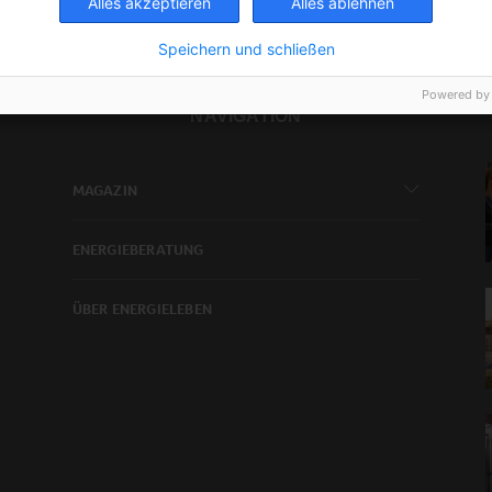
Alles akzeptieren
Alles ablehnen
Speichern und schließen
Powered by
NAVIGATION
MAGAZIN
ENERGIEBERATUNG
ÜBER ENERGIELEBEN