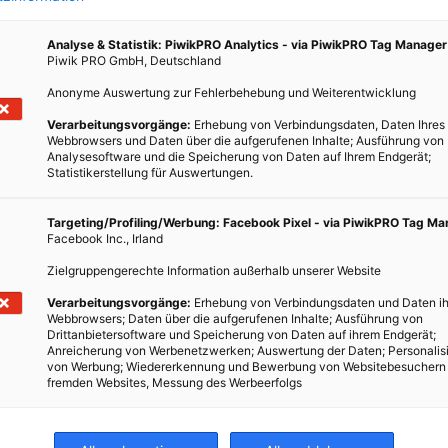
Analyse & Statistik: PiwikPRO Analytics - via PiwikPRO Tag Manager
Piwik PRO GmbH, Deutschland
Anonyme Auswertung zur Fehlerbehebung und Weiterentwicklung
Verarbeitungsvorgänge:
Erhebung von Verbindungsdaten, Daten Ihres
nung
Webbrowsers und Daten über die aufgerufenen Inhalte; Ausführung von
Analysesoftware und die Speicherung von Daten auf Ihrem Endgerät;
Statistikerstellung für Auswertungen.
N
Targeting/Profiling/Werbung: Facebook Pixel - via PiwikPRO Tag M
EU neu
Facebook Inc., Irland
t!
Zielgruppengerechte Information außerhalb unserer Website
Verarbeitungsvorgänge:
Erhebung von Verbindungsdaten und Daten ih
Webbrowsers; Daten über die aufgerufenen Inhalte; Ausführung von
Drittanbietersoftware und Speicherung von Daten auf ihrem Endgerät;
Anreicherung von Werbenetzwerken; Auswertung der Daten; Personalis
von Werbung; Wiedererkennung und Bewerbung von Websitebesuchern
fremden Websites, Messung des Werbeerfolgs