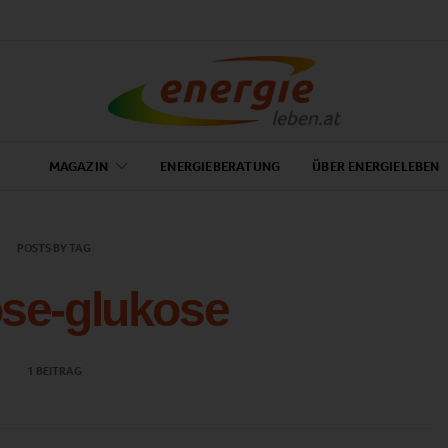
MAGAZIN
ENERGIEBERATUNG
ÜBER ENERGIELEBEN
POSTS BY TAG
ose-glukose
1 BEITRAG