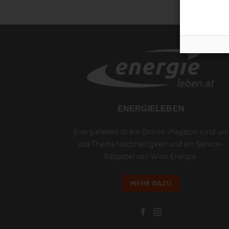
ENERGIELEBEN
Energieleben ist ein Online-Magazin rund um
das Thema Nachhaltigkeit und ein Service-
Ratgeber von Wien Energie.
MEHR DAZU