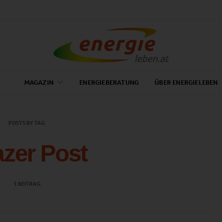
MAGAZIN
ENERGIEBERATUNG
ÜBER ENERGIELEBEN
POSTS BY TAG
zer Post
1 BEITRAG