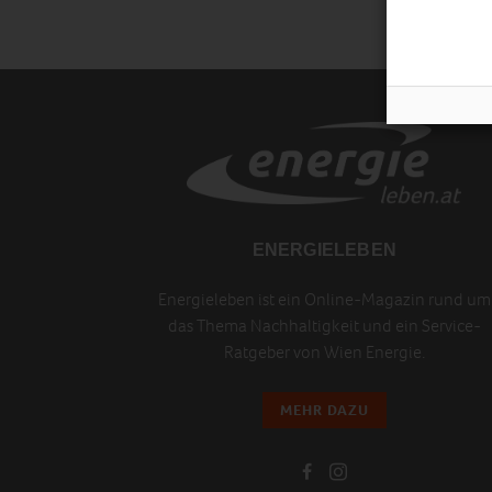
ENERGIELEBEN
Energieleben ist ein Online-Magazin rund um
das Thema Nachhaltigkeit und ein Service-
Ratgeber von Wien Energie.
MEHR DAZU