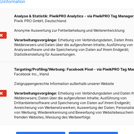
zinformation
Analyse & Statistik: PiwikPRO Analytics - via PiwikPRO Tag Manager
Piwik PRO GmbH, Deutschland
Anonyme Auswertung zur Fehlerbehebung und Weiterentwicklung
s –
Verarbeitungsvorgänge:
Erhebung von Verbindungsdaten, Daten Ihres
Webbrowsers und Daten über die aufgerufenen Inhalte; Ausführung von
Analysesoftware und die Speicherung von Daten auf Ihrem Endgerät;
Statistikerstellung für Auswertungen.
 seit
Targeting/Profiling/Werbung: Facebook Pixel - via PiwikPRO Tag M
Facebook Inc., Irland
Zielgruppengerechte Information außerhalb unserer Website
chon
Verarbeitungsvorgänge:
Erhebung von Verbindungsdaten und Daten ih
Webbrowsers; Daten über die aufgerufenen Inhalte; Ausführung von
Drittanbietersoftware und Speicherung von Daten auf ihrem Endgerät;
Anreicherung von Werbenetzwerken; Auswertung der Daten; Personalis
von Werbung; Wiedererkennung und Bewerbung von Websitebesuchern
fremden Websites, Messung des Werbeerfolgs