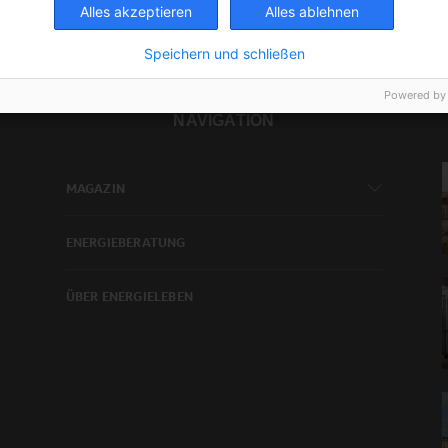
Alles akzeptieren
Alles ablehnen
Speichern und schließen
Powered by
NAVIGATION
MAGAZIN
ENERGIEBERATUNG
ÜBER ENERGIELEBEN