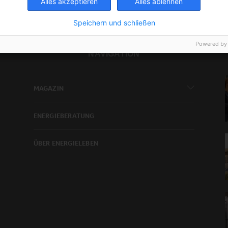
Alles akzeptieren
Alles ablehnen
Speichern und schließen
Powered by
NAVIGATION
MAGAZIN
ENERGIEBERATUNG
ÜBER ENERGIELEBEN