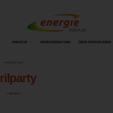
MAGAZIN
ENERGIEBERATUNG
ÜBER ENERGIELEBEN
POSTS BY TAG
rilparty
1 BEITRAG