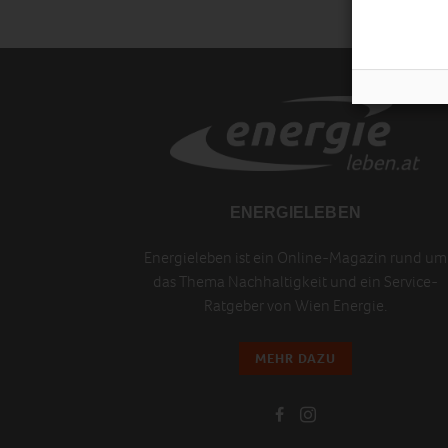
ENERGIELEBEN
Energieleben ist ein Online-Magazin rund um
das Thema Nachhaltigkeit und ein Service-
Ratgeber von Wien Energie.
MEHR DAZU