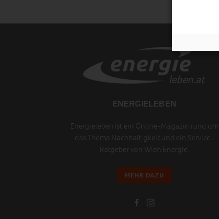
ENERGIELEBEN
Energieleben ist ein Online-Magazin rund um
das Thema Nachhaltigkeit und ein Service-
Ratgeber von Wien Energie.
MEHR DAZU