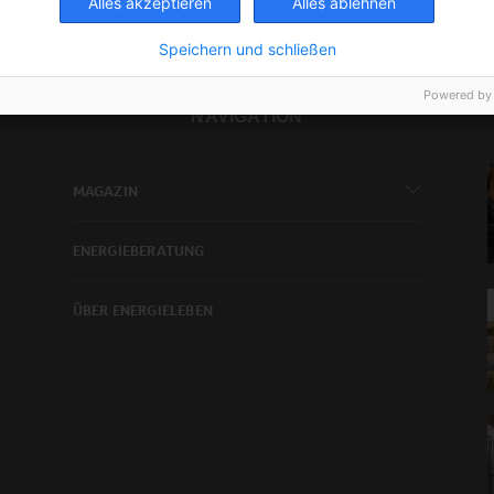
Alles akzeptieren
Alles ablehnen
Speichern und schließen
Powered by
NAVIGATION
MAGAZIN
ENERGIEBERATUNG
ÜBER ENERGIELEBEN