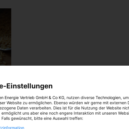
e-Einstellungen
sen
en Energie Vertrieb GmbH & Co KG
, nutzen diverse
Technologien
, um
eser Website zu ermöglichen. Ebenso würden wir gerne mit externen 
zogene Daten verarbeiten. Dies ist für die Nutzung der Website nic
 ermöglicht uns aber eine noch engere Interaktion mit unseren Websi
 Falls gewünscht, bitte eine Auswahl treffen:
rklich
zinformation