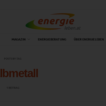
MAGAZIN
ENERGIEBERATUNG
ÜBER ENERGIELEBEN
POSTS BY TAG
lbmetall
1 BEITRAG