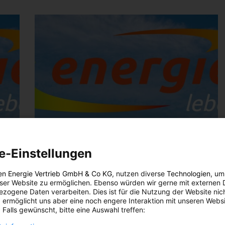
e-Einstellungen
en Energie Vertrieb GmbH & Co KG
, nutzen diverse
Technologien
, um
eser Website zu ermöglichen. Ebenso würden wir gerne mit externen 
zogene Daten verarbeiten. Dies ist für die Nutzung der Website nic
 ermöglicht uns aber eine noch engere Interaktion mit unseren Websi
 Falls gewünscht, bitte eine Auswahl treffen: