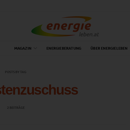
MAGAZIN
ENERGIEBERATUNG
ÜBER ENERGIELEBEN
POSTS BY TAG
stenzuschuss
2 BEITRÄGE