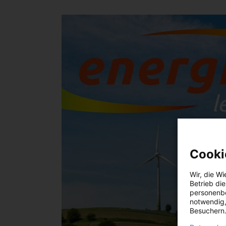
Cooki
Wir, die
Wi
Betrieb di
personenbe
notwendig,
Besuchern.