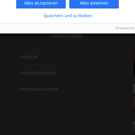
Alles akzeptieren
Alles ablehnen
Speichern und schließen
Powered by
NAVIGATION
MAGAZIN
ENERGIEBERATUNG
ÜBER ENERGIELEBEN