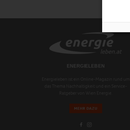
ENERGIELEBEN
Energieleben ist ein Online-Magazin rund um
das Thema Nachhaltigkeit und ein Service-
Ratgeber von Wien Energie.
MEHR DAZU