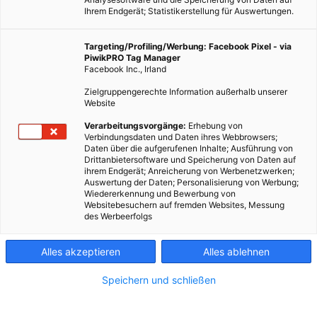
Ihrem Endgerät; Statistikerstellung für Auswertungen.
Targeting/Profiling/Werbung: Facebook Pixel - via
PiwikPRO Tag Manager
Facebook Inc., Irland
Zielgruppengerechte Information außerhalb unserer
Website
Verarbeitungsvorgänge:
Erhebung von
Verbindungsdaten und Daten ihres Webbrowsers;
Daten über die aufgerufenen Inhalte; Ausführung von
Drittanbietersoftware und Speicherung von Daten auf
ihrem Endgerät; Anreicherung von Werbenetzwerken;
Auswertung der Daten; Personalisierung von Werbung;
Wiedererkennung und Bewerbung von
Websitebesuchern auf fremden Websites, Messung
des Werbeerfolgs
Alles akzeptieren
Alles ablehnen
Speichern und schließen
ENERGIEPOLITIK