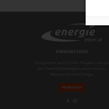
ENERGIELEBEN
Energieleben ist ein Online-Magazin rund um
das Thema Nachhaltigkeit und ein Service-
Ratgeber von Wien Energie.
MEHR DAZU