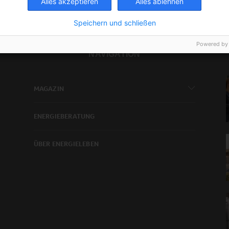
Alles akzeptieren
Alles ablehnen
Speichern und schließen
Powered by
NAVIGATION
MAGAZIN
ENERGIEBERATUNG
ÜBER ENERGIELEBEN