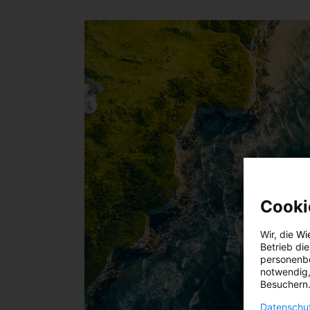
Cooki
Wir, die
Wi
Betrieb di
personenbe
notwendig,
Besuchern.
Datenschut