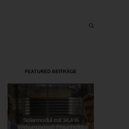
FEATURED BEITRÄGE
Solarmodul mit 34,4 %
LOOP
Wirkungsgrad: Fraunhofer
München