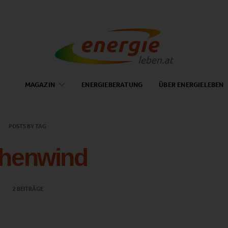
MAGAZIN
ENERGIEBERATUNG
ÜBER ENERGIELEBEN
POSTS BY TAG
henwind
2 BEITRÄGE