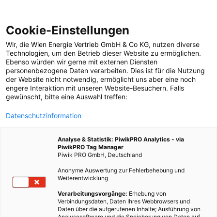
Cookie-Einstellungen
Wir, die
Wien Energie Vertrieb GmbH & Co KG
, nutzen diverse
POSTS BY TAG
Technologien
, um den Betrieb dieser Website zu ermöglichen.
Ebenso würden wir gerne mit externen Diensten
holzboden
personenbezogene Daten verarbeiten. Dies ist für die Nutzung
der Website nicht notwendig, ermöglicht uns aber eine noch
engere Interaktion mit unseren Website-Besuchern. Falls
gewünscht, bitte eine Auswahl treffen:
1 BEITRAG
Datenschutzinformation
Analyse & Statistik: PiwikPRO Analytics - via
PiwikPRO Tag Manager
Piwik PRO GmbH, Deutschland
Anonyme Auswertung zur Fehlerbehebung und
Weiterentwicklung
Verarbeitungsvorgänge:
Erhebung von
Verbindungsdaten, Daten Ihres Webbrowsers und
Daten über die aufgerufenen Inhalte; Ausführung von
Analysesoftware und die Speicherung von Daten auf