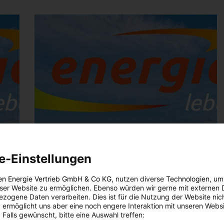
e-Einstellungen
en Energie Vertrieb GmbH & Co KG
, nutzen diverse
Technologien
, um
eser Website zu ermöglichen. Ebenso würden wir gerne mit externen 
zogene Daten verarbeiten. Dies ist für die Nutzung der Website nic
 ermöglicht uns aber eine noch engere Interaktion mit unseren Websi
 Falls gewünscht, bitte eine Auswahl treffen: