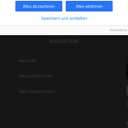
Alles akzeptieren
Alles ablehnen
Speichern und schließen
Powered by
NAVIGATION
MAGAZIN
ENERGIEBERATUNG
ÜBER ENERGIELEBEN