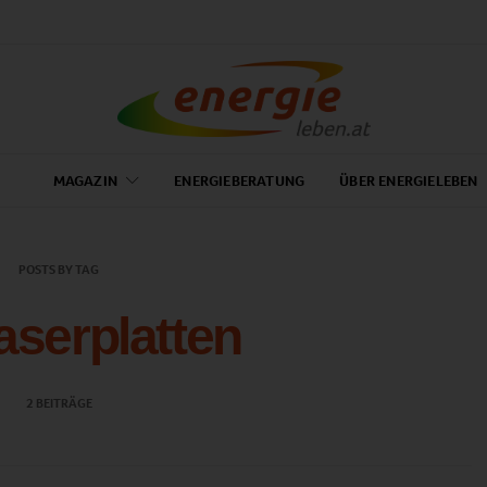
MAGAZIN
ENERGIEBERATUNG
ÜBER ENERGIELEBEN
POSTS BY TAG
aserplatten
2 BEITRÄGE