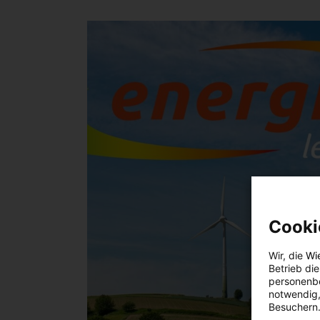
Cooki
Wir, die
Wi
Betrieb di
personenbe
notwendig,
Besuchern.