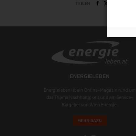
TEILEN
ENERGIELEBEN
Energieleben ist ein Online-Magazin rund um
das Thema Nachhaltigkeit und ein Service-
Ratgeber von Wien Energie.
MEHR DAZU