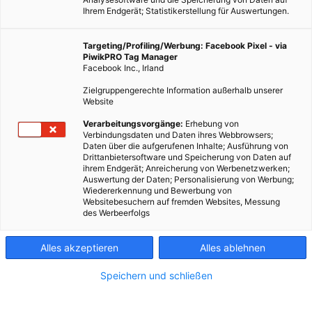
Ihrem Endgerät; Statistikerstellung für Auswertungen.
Targeting/Profiling/Werbung: Facebook Pixel - via
PiwikPRO Tag Manager
Facebook Inc., Irland
Zielgruppengerechte Information außerhalb unserer
Website
Verarbeitungsvorgänge:
Erhebung von
Verbindungsdaten und Daten ihres Webbrowsers;
Daten über die aufgerufenen Inhalte; Ausführung von
Drittanbietersoftware und Speicherung von Daten auf
ihrem Endgerät; Anreicherung von Werbenetzwerken;
Auswertung der Daten; Personalisierung von Werbung;
Wiedererkennung und Bewerbung von
Websitebesuchern auf fremden Websites, Messung
des Werbeerfolgs
Alles akzeptieren
Alles ablehnen
Speichern und schließen
ENERGIEPOLITIK