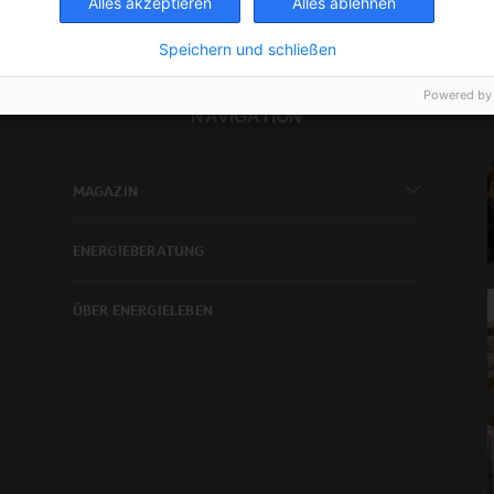
Alles akzeptieren
Alles ablehnen
Speichern und schließen
Powered by
NAVIGATION
MAGAZIN
ENERGIEBERATUNG
ÜBER ENERGIELEBEN