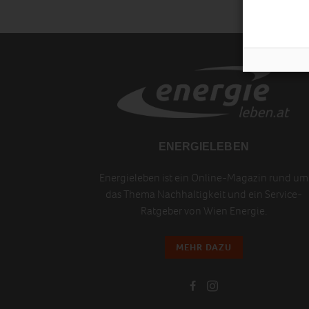
ENERGIELEBEN
Energieleben ist ein Online-Magazin rund um
das Thema Nachhaltigkeit und ein Service-
Ratgeber von Wien Energie.
MEHR DAZU