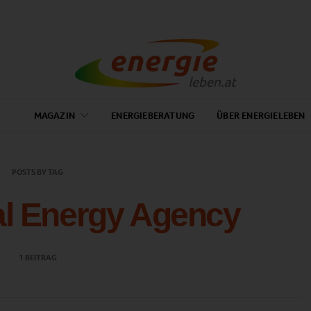
MAGAZIN
ENERGIEBERATUNG
ÜBER ENERGIELEBEN
POSTS BY TAG
al Energy Agency
1 BEITRAG