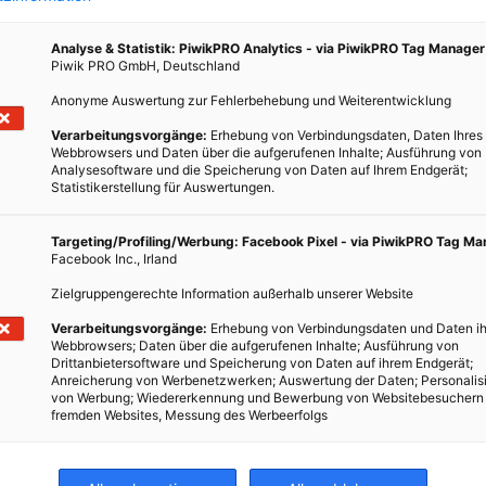
uen
der
Analyse & Statistik: PiwikPRO Analytics - via PiwikPRO Tag Manager
Piwik PRO GmbH, Deutschland
 die
lten.
Anonyme Auswertung zur Fehlerbehebung und Weiterentwicklung
Verarbeitungsvorgänge:
Erhebung von Verbindungsdaten, Daten Ihres
Webbrowsers und Daten über die aufgerufenen Inhalte; Ausführung von
Analysesoftware und die Speicherung von Daten auf Ihrem Endgerät;
Statistikerstellung für Auswertungen.
Targeting/Profiling/Werbung: Facebook Pixel - via PiwikPRO Tag M
Facebook Inc., Irland
Zielgruppengerechte Information außerhalb unserer Website
Verarbeitungsvorgänge:
Erhebung von Verbindungsdaten und Daten ih
Webbrowsers; Daten über die aufgerufenen Inhalte; Ausführung von
Drittanbietersoftware und Speicherung von Daten auf ihrem Endgerät;
Anreicherung von Werbenetzwerken; Auswertung der Daten; Personalis
von Werbung; Wiedererkennung und Bewerbung von Websitebesuchern
fremden Websites, Messung des Werbeerfolgs