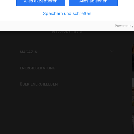
Alles akzeptieren
Alles ablehnen
Speichern und schließen
Powered by
NAVIGATION
MAGAZIN
ENERGIEBERATUNG
ÜBER ENERGIELEBEN