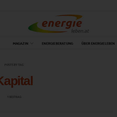
MAGAZIN
ENERGIEBERATUNG
ÜBER ENERGIELEBEN
POSTS BY TAG
Kapital
1 BEITRAG