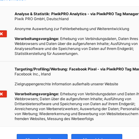
Analyse & Statistik: PiwikPRO Analytics - via PiwikPRO Tag Manager
Piwik PRO GmbH, Deutschland
Anonyme Auswertung zur Fehlerbehebung und Weiterentwicklung
Verarbeitungsvorgänge:
Erhebung von Verbindungsdaten, Daten Ihres
nt!
Webbrowsers und Daten über die aufgerufenen Inhalte; Ausführung von
Analysesoftware und die Speicherung von Daten auf Ihrem Endgerät;
Statistikerstellung für Auswertungen.
ng der
Targeting/Profiling/Werbung: Facebook Pixel - via PiwikPRO Tag M
nken
Facebook Inc., Irland
d zu
Zielgruppengerechte Information außerhalb unserer Website
Verarbeitungsvorgänge:
Erhebung von Verbindungsdaten und Daten ih
Webbrowsers; Daten über die aufgerufenen Inhalte; Ausführung von
Drittanbietersoftware und Speicherung von Daten auf ihrem Endgerät;
Anreicherung von Werbenetzwerken; Auswertung der Daten; Personalis
von Werbung; Wiedererkennung und Bewerbung von Websitebesuchern
fremden Websites, Messung des Werbeerfolgs