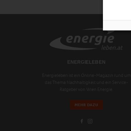
ENERGIELEBEN
Energieleben ist ein Online-Magazin rund um
das Thema Nachhaltigkeit und ein Service-
Ratgeber von Wien Energie.
MEHR DAZU