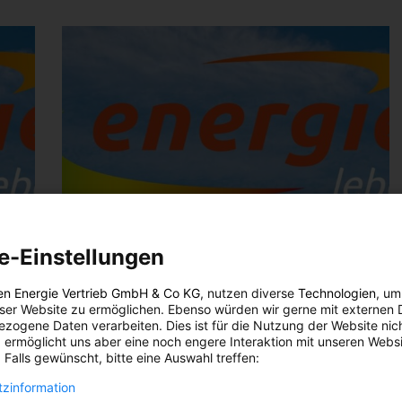
e-Einstellungen
en Energie Vertrieb GmbH & Co KG
, nutzen diverse
Technologien
, um
eser Website zu ermöglichen. Ebenso würden wir gerne mit externen 
zogene Daten verarbeiten. Dies ist für die Nutzung der Website nic
 ermöglicht uns aber eine noch engere Interaktion mit unseren Websi
 Falls gewünscht, bitte eine Auswahl treffen:
zinformation