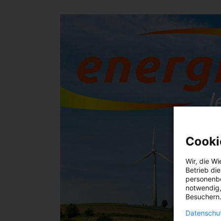
Cooki
Wir, die
Wi
Betrieb di
personenbe
notwendig,
Besuchern.
Datenschut