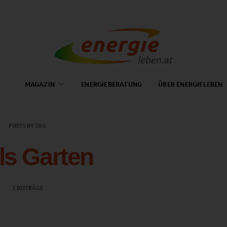
MAGAZIN
ENERGIEBERATUNG
ÜBER ENERGIELEBEN
POSTS BY TAG
ls Garten
2 BEITRÄGE