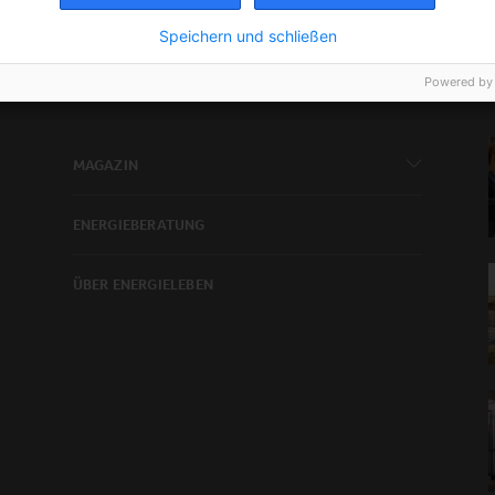
Speichern und schließen
Powered by
NAVIGATION
MAGAZIN
ENERGIEBERATUNG
ÜBER ENERGIELEBEN