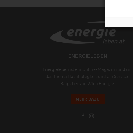
ENERGIELEBEN
Energieleben ist ein Online-Magazin rund um
das Thema Nachhaltigkeit und ein Service-
Ratgeber von Wien Energie.
MEHR DAZU