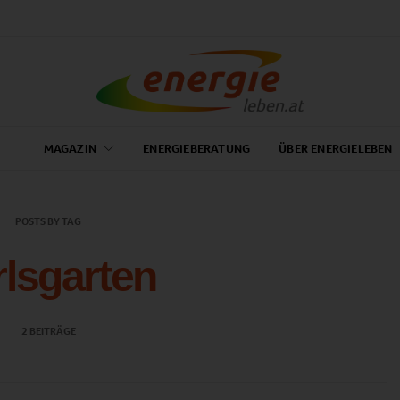
MAGAZIN
ENERGIEBERATUNG
ÜBER ENERGIELEBEN
POSTS BY TAG
lsgarten
2 BEITRÄGE