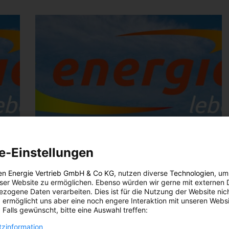
e-Einstellungen
en Energie Vertrieb GmbH & Co KG
, nutzen diverse
Technologien
, um
eser Website zu ermöglichen. Ebenso würden wir gerne mit externen 
zogene Daten verarbeiten. Dies ist für die Nutzung der Website nic
 ermöglicht uns aber eine noch engere Interaktion mit unseren Websi
 Falls gewünscht, bitte eine Auswahl treffen:
zinformation