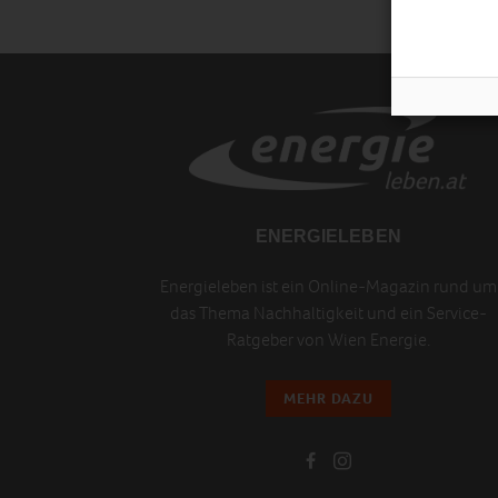
ENERGIELEBEN
Energieleben ist ein Online-Magazin rund um
das Thema Nachhaltigkeit und ein Service-
Ratgeber von Wien Energie.
MEHR DAZU