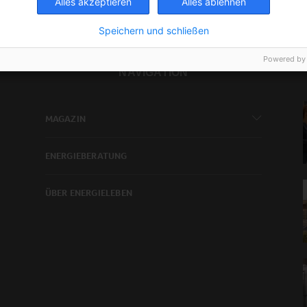
Alles akzeptieren
Alles ablehnen
Speichern und schließen
Powered by
NAVIGATION
MAGAZIN
ENERGIEBERATUNG
ÜBER ENERGIELEBEN