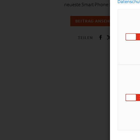
Datenschut
neueste Smart Phone braucht.
BEITRAG ANSEHEN
TEILEN