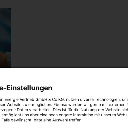
e-Einstellungen
ne
en Energie Vertrieb GmbH & Co KG
, nutzen diverse
Technologien
, um
eser Website zu ermöglichen. Ebenso würden wir gerne mit externen 
zogene Daten verarbeiten. Dies ist für die Nutzung der Website nic
 ermöglicht uns aber eine noch engere Interaktion mit unseren Websi
N
 Falls gewünscht, bitte eine Auswahl treffen:
r das