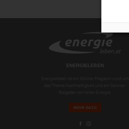
ENERGIELEBEN
Energieleben ist ein Online-Magazin rund um
das Thema Nachhaltigkeit und ein Service-
Ratgeber von Wien Energie.
MEHR DAZU