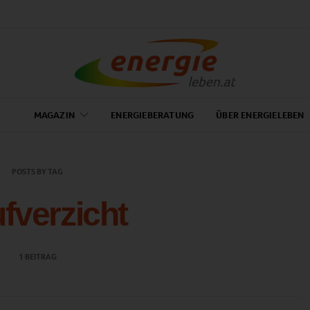
MAGAZIN
ENERGIEBERATUNG
ÜBER ENERGIELEBEN
POSTS BY TAG
fverzicht
1 BEITRAG