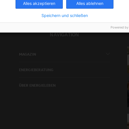
Alles akzeptieren
Alles ablehnen
Speichern und schließen
Powered by
NAVIGATION
MAGAZIN
ENERGIEBERATUNG
ÜBER ENERGIELEBEN