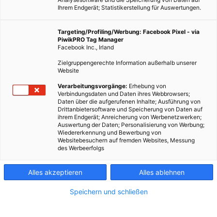
Ihrem Endgerät; Statistikerstellung für Auswertungen.
Targeting/Profiling/Werbung: Facebook Pixel - via
PiwikPRO Tag Manager
Facebook Inc., Irland
Zielgruppengerechte Information außerhalb unserer
Website
Verarbeitungsvorgänge:
Erhebung von
Verbindungsdaten und Daten ihres Webbrowsers;
Daten über die aufgerufenen Inhalte; Ausführung von
Drittanbietersoftware und Speicherung von Daten auf
ihrem Endgerät; Anreicherung von Werbenetzwerken;
Auswertung der Daten; Personalisierung von Werbung;
Wiedererkennung und Bewerbung von
Websitebesuchern auf fremden Websites, Messung
des Werbeerfolgs
Alles akzeptieren
Alles ablehnen
LEBEN
Speichern und schließen
10 Dinge, die ich nicht mehr kaufe
14. JANUAR 2020
VON
LISA RADDA