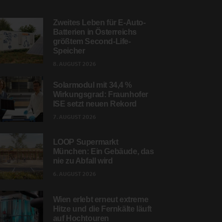
Zweites Leben für E-Auto-
Batterien in Österreichs
größtem Second-Life-
Speicher
8. AUGUST 2026
Solarmodul mit 34,4 %
Wirkungsgrad: Fraunhofer
ISE setzt neuen Rekord
7. AUGUST 2026
LOOP Supermarkt
München: Ein Gebäude, das
nie zu Abfall wird
6. AUGUST 2026
Wien erlebt erneut extreme
Hitze und die Fernkälte läuft
auf Hochtouren