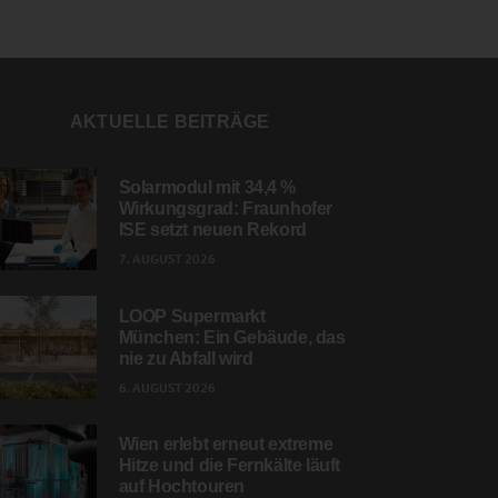
AKTUELLE BEITRÄGE
Solarmodul mit 34,4 %
Wirkungsgrad: Fraunhofer
ISE setzt neuen Rekord
7. AUGUST 2026
LOOP Supermarkt
München: Ein Gebäude, das
nie zu Abfall wird
6. AUGUST 2026
Wien erlebt erneut extreme
Hitze und die Fernkälte läuft
auf Hochtouren