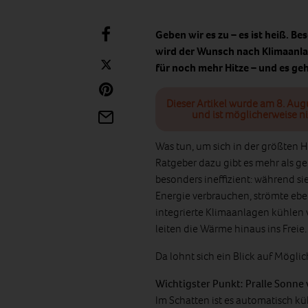
Geben wir es zu – es ist heiß. B
wird der Wunsch nach Klimaanla
für noch mehr Hitze – und es ge
Dieser Artikel wurde am 8. Aug
und ist möglicherweise ni
Was tun, um sich in der größten 
Ratgeber dazu gibt es mehr als g
besonders ineffizient: während si
Energie verbrauchen, strömte ebe
integrierte Klimaanlagen kühlen v
leiten die Wärme hinaus ins Freie.
Da lohnt sich ein Blick auf Mögli
Wichtigster Punkt: Pralle Sonne
Im Schatten ist es automatisch k