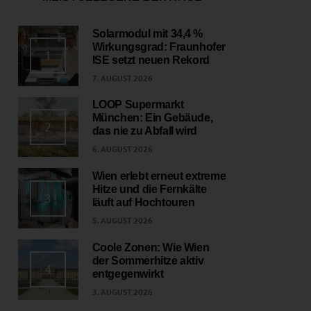
Solarmodul mit 34,4 %
Wirkungsgrad: Fraunhofer
1
ISE setzt neuen Rekord
7. AUGUST 2026
LOOP Supermarkt
München: Ein Gebäude,
2
das nie zu Abfall wird
6. AUGUST 2026
Wien erlebt erneut extreme
Hitze und die Fernkälte
3
läuft auf Hochtouren
5. AUGUST 2026
Coole Zonen: Wie Wien
der Sommerhitze aktiv
4
entgegenwirkt
3. AUGUST 2026