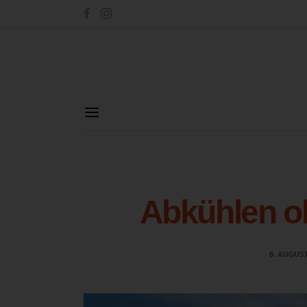
Abkühlen o
8. AUGUS