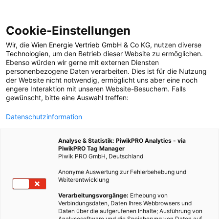
Cookie-Einstellungen
Wir, die
Wien Energie Vertrieb GmbH & Co KG
, nutzen diverse
POSTS BY TAG
Technologien
, um den Betrieb dieser Website zu ermöglichen.
Ebenso würden wir gerne mit externen Diensten
Standby
personenbezogene Daten verarbeiten. Dies ist für die Nutzung
der Website nicht notwendig, ermöglicht uns aber eine noch
engere Interaktion mit unseren Website-Besuchern. Falls
gewünscht, bitte eine Auswahl treffen:
5 BEITRÄGE
Datenschutzinformation
Analyse & Statistik: PiwikPRO Analytics - via
PiwikPRO Tag Manager
Piwik PRO GmbH, Deutschland
Anonyme Auswertung zur Fehlerbehebung und
Weiterentwicklung
Verarbeitungsvorgänge:
Erhebung von
Verbindungsdaten, Daten Ihres Webbrowsers und
Daten über die aufgerufenen Inhalte; Ausführung von
Analysesoftware und die Speicherung von Daten auf