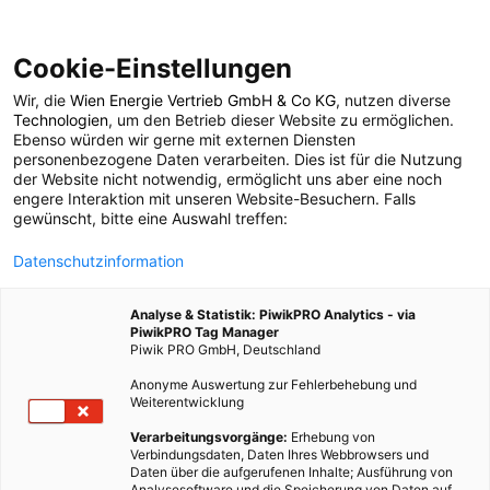
Cookie-Einstellungen
Wir, die
Wien Energie Vertrieb GmbH & Co KG
, nutzen diverse
POSTS BY TAG
Technologien
, um den Betrieb dieser Website zu ermöglichen.
Ebenso würden wir gerne mit externen Diensten
Kosmopolit
personenbezogene Daten verarbeiten. Dies ist für die Nutzung
der Website nicht notwendig, ermöglicht uns aber eine noch
engere Interaktion mit unseren Website-Besuchern. Falls
gewünscht, bitte eine Auswahl treffen:
1 BEITRAG
Datenschutzinformation
Analyse & Statistik: PiwikPRO Analytics - via
PiwikPRO Tag Manager
Piwik PRO GmbH, Deutschland
Anonyme Auswertung zur Fehlerbehebung und
Weiterentwicklung
Verarbeitungsvorgänge:
Erhebung von
Verbindungsdaten, Daten Ihres Webbrowsers und
Daten über die aufgerufenen Inhalte; Ausführung von
Analysesoftware und die Speicherung von Daten auf