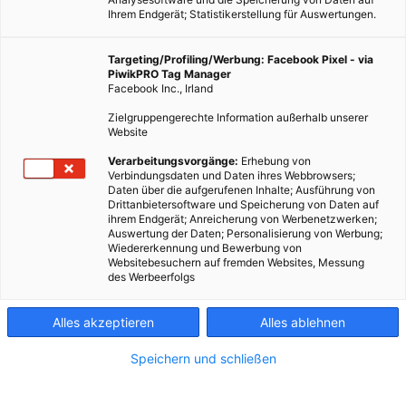
Ihrem Endgerät; Statistikerstellung für Auswertungen.
Targeting/Profiling/Werbung: Facebook Pixel - via
PiwikPRO Tag Manager
Facebook Inc., Irland
Zielgruppengerechte Information außerhalb unserer
Website
Verarbeitungsvorgänge:
Erhebung von
Verbindungsdaten und Daten ihres Webbrowsers;
Daten über die aufgerufenen Inhalte; Ausführung von
Drittanbietersoftware und Speicherung von Daten auf
ihrem Endgerät; Anreicherung von Werbenetzwerken;
Auswertung der Daten; Personalisierung von Werbung;
Wiedererkennung und Bewerbung von
Websitebesuchern auf fremden Websites, Messung
des Werbeerfolgs
Alles akzeptieren
Alles ablehnen
Speichern und schließen
ENERGIEPOLITIK