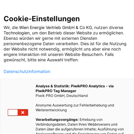
Cookie-Einstellungen
Wir, die
Wien Energie Vertrieb GmbH & Co KG
, nutzen diverse
POSTS BY TAG
Technologien
, um den Betrieb dieser Website zu ermöglichen.
Ebenso würden wir gerne mit externen Diensten
Krafla
personenbezogene Daten verarbeiten. Dies ist für die Nutzung
der Website nicht notwendig, ermöglicht uns aber eine noch
engere Interaktion mit unseren Website-Besuchern. Falls
gewünscht, bitte eine Auswahl treffen:
1 BEITRAG
Datenschutzinformation
Analyse & Statistik: PiwikPRO Analytics - via
PiwikPRO Tag Manager
Piwik PRO GmbH, Deutschland
Anonyme Auswertung zur Fehlerbehebung und
Weiterentwicklung
Verarbeitungsvorgänge:
Erhebung von
Verbindungsdaten, Daten Ihres Webbrowsers und
Daten über die aufgerufenen Inhalte; Ausführung von
Analysesoftware und die Speicherung von Daten auf