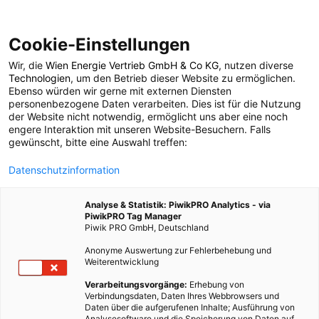
Cookie-Einstellungen
Wir, die
Wien Energie Vertrieb GmbH & Co KG
, nutzen diverse
POSTS BY TAG
Technologien
, um den Betrieb dieser Website zu ermöglichen.
Ebenso würden wir gerne mit externen Diensten
Kräuterbox
personenbezogene Daten verarbeiten. Dies ist für die Nutzung
der Website nicht notwendig, ermöglicht uns aber eine noch
engere Interaktion mit unseren Website-Besuchern. Falls
gewünscht, bitte eine Auswahl treffen:
1 BEITRAG
Datenschutzinformation
Analyse & Statistik: PiwikPRO Analytics - via
PiwikPRO Tag Manager
Piwik PRO GmbH, Deutschland
Anonyme Auswertung zur Fehlerbehebung und
Weiterentwicklung
Verarbeitungsvorgänge:
Erhebung von
Verbindungsdaten, Daten Ihres Webbrowsers und
Daten über die aufgerufenen Inhalte; Ausführung von
Analysesoftware und die Speicherung von Daten auf