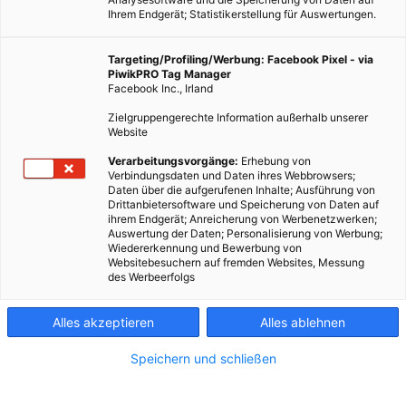
Ihrem Endgerät; Statistikerstellung für Auswertungen.
Targeting/Profiling/Werbung: Facebook Pixel - via
PiwikPRO Tag Manager
Facebook Inc., Irland
Zielgruppengerechte Information außerhalb unserer
Website
Verarbeitungsvorgänge:
Erhebung von
Verbindungsdaten und Daten ihres Webbrowsers;
Daten über die aufgerufenen Inhalte; Ausführung von
Drittanbietersoftware und Speicherung von Daten auf
ihrem Endgerät; Anreicherung von Werbenetzwerken;
Auswertung der Daten; Personalisierung von Werbung;
Wiedererkennung und Bewerbung von
Websitebesuchern auf fremden Websites, Messung
des Werbeerfolgs
Alles akzeptieren
Alles ablehnen
Speichern und schließen
ENERGIEPOLITIK