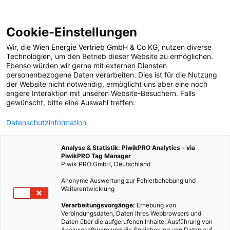
Cookie-Einstellungen
Wir, die
Wien Energie Vertrieb GmbH & Co KG
, nutzen diverse
POSTS BY TAG
Technologien
, um den Betrieb dieser Website zu ermöglichen.
Ebenso würden wir gerne mit externen Diensten
Kristallsalz
personenbezogene Daten verarbeiten. Dies ist für die Nutzung
der Website nicht notwendig, ermöglicht uns aber eine noch
engere Interaktion mit unseren Website-Besuchern. Falls
gewünscht, bitte eine Auswahl treffen:
1 BEITRAG
Datenschutzinformation
Analyse & Statistik: PiwikPRO Analytics - via
PiwikPRO Tag Manager
Piwik PRO GmbH, Deutschland
Anonyme Auswertung zur Fehlerbehebung und
Weiterentwicklung
Verarbeitungsvorgänge:
Erhebung von
Verbindungsdaten, Daten Ihres Webbrowsers und
Daten über die aufgerufenen Inhalte; Ausführung von
Analysesoftware und die Speicherung von Daten auf