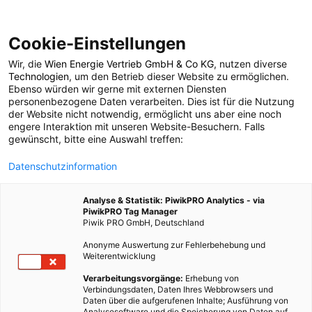
Cookie-Einstellungen
Wir, die
Wien Energie Vertrieb GmbH & Co KG
, nutzen diverse
POSTS BY TAG
Technologien
, um den Betrieb dieser Website zu ermöglichen.
Ebenso würden wir gerne mit externen Diensten
kumquats
personenbezogene Daten verarbeiten. Dies ist für die Nutzung
der Website nicht notwendig, ermöglicht uns aber eine noch
engere Interaktion mit unseren Website-Besuchern. Falls
gewünscht, bitte eine Auswahl treffen:
1 BEITRAG
Datenschutzinformation
Analyse & Statistik: PiwikPRO Analytics - via
PiwikPRO Tag Manager
Piwik PRO GmbH, Deutschland
Anonyme Auswertung zur Fehlerbehebung und
Weiterentwicklung
Verarbeitungsvorgänge:
Erhebung von
Verbindungsdaten, Daten Ihres Webbrowsers und
Daten über die aufgerufenen Inhalte; Ausführung von
Analysesoftware und die Speicherung von Daten auf