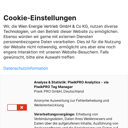
Cookie-Einstellungen
Wir, die
Wien Energie Vertrieb GmbH & Co KG
, nutzen diverse
POSTS BY TAG
Technologien
, um den Betrieb dieser Website zu ermöglichen.
Ebenso würden wir gerne mit externen Diensten
Lichtdesign
personenbezogene Daten verarbeiten. Dies ist für die Nutzung
der Website nicht notwendig, ermöglicht uns aber eine noch
engere Interaktion mit unseren Website-Besuchern. Falls
gewünscht, bitte eine Auswahl treffen:
1 BEITRAG
Datenschutzinformation
Analyse & Statistik: PiwikPRO Analytics - via
PiwikPRO Tag Manager
Piwik PRO GmbH, Deutschland
Anonyme Auswertung zur Fehlerbehebung und
Weiterentwicklung
Verarbeitungsvorgänge:
Erhebung von
Verbindungsdaten, Daten Ihres Webbrowsers und
Daten über die aufgerufenen Inhalte; Ausführung von
Analysesoftware und die Speicherung von Daten auf