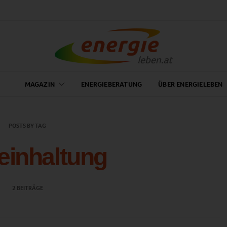
MAGAZIN
ENERGIEBERATUNG
ÜBER ENERGIELEBEN
POSTS BY TAG
reinhaltung
2 BEITRÄGE