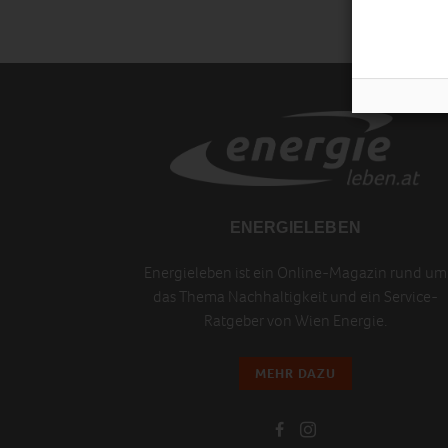
ENERGIELEBEN
Energieleben ist ein Online-Magazin rund um
das Thema Nachhaltigkeit und ein Service-
Ratgeber von Wien Energie.
MEHR DAZU