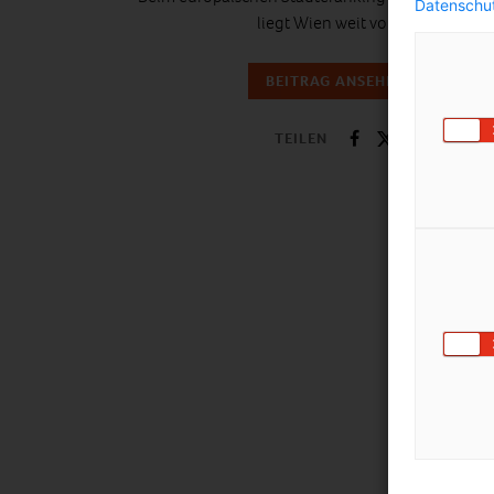
Datenschut
liegt Wien weit vorne.
BEITRAG ANSEHEN
TEILEN