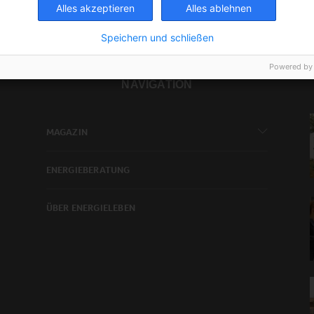
Alles akzeptieren
Alles ablehnen
Speichern und schließen
Powered by
NAVIGATION
MAGAZIN
ENERGIEBERATUNG
ÜBER ENERGIELEBEN