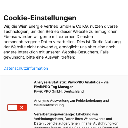
Cookie-Einstellungen
Wir, die
Wien Energie Vertrieb GmbH & Co KG
, nutzen diverse
POSTS BY TAG
Technologien
, um den Betrieb dieser Website zu ermöglichen.
Ebenso würden wir gerne mit externen Diensten
Madrid
personenbezogene Daten verarbeiten. Dies ist für die Nutzung
der Website nicht notwendig, ermöglicht uns aber eine noch
engere Interaktion mit unseren Website-Besuchern. Falls
gewünscht, bitte eine Auswahl treffen:
2 BEITRÄGE
Datenschutzinformation
Analyse & Statistik: PiwikPRO Analytics - via
PiwikPRO Tag Manager
Piwik PRO GmbH, Deutschland
Anonyme Auswertung zur Fehlerbehebung und
Weiterentwicklung
Verarbeitungsvorgänge:
Erhebung von
Verbindungsdaten, Daten Ihres Webbrowsers und
Daten über die aufgerufenen Inhalte; Ausführung von
Analysesoftware und die Speicherung von Daten auf