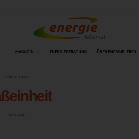
MAGAZIN
ENERGIEBERATUNG
ÜBER ENERGIELEBEN
POSTS BY TAG
ßeinheit
1 BEITRAG