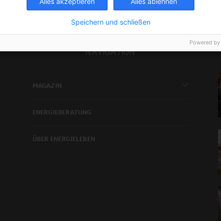
Alles akzeptieren
Alles ablehnen
Speichern und schließen
Powered by
NAVIGATION
MAGAZIN
ENERGIEBERATUNG
ÜBER ENERGIELEBEN