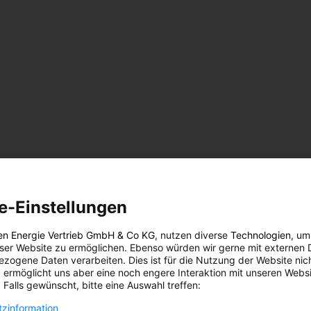
e-Einstellungen
en Energie Vertrieb GmbH & Co KG
, nutzen diverse
Technologien
, um
eser Website zu ermöglichen. Ebenso würden wir gerne mit externen 
zogene Daten verarbeiten. Dies ist für die Nutzung der Website nic
 ermöglicht uns aber eine noch engere Interaktion mit unseren Websi
 Falls gewünscht, bitte eine Auswahl treffen:
zinformation