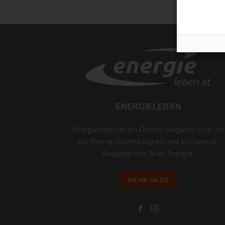
ENERGIELEBEN
Energieleben ist ein Online-Magazin rund um
das Thema Nachhaltigkeit und ein Service-
Ratgeber von Wien Energie.
MEHR DAZU