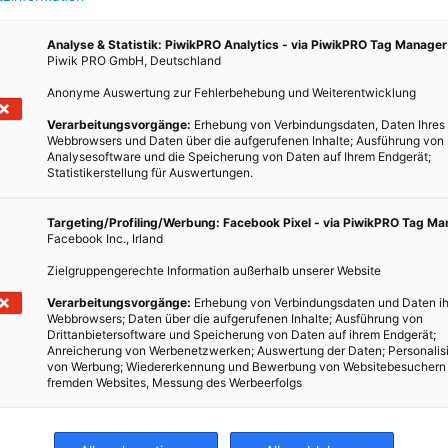
ch auf
Analyse & Statistik: PiwikPRO Analytics - via PiwikPRO Tag Manager
Piwik PRO GmbH, Deutschland
ind.
er
Anonyme Auswertung zur Fehlerbehebung und Weiterentwicklung
Verarbeitungsvorgänge:
Erhebung von Verbindungsdaten, Daten Ihres
Webbrowsers und Daten über die aufgerufenen Inhalte; Ausführung von
Analysesoftware und die Speicherung von Daten auf Ihrem Endgerät;
Statistikerstellung für Auswertungen.
Targeting/Profiling/Werbung: Facebook Pixel - via PiwikPRO Tag M
Facebook Inc., Irland
Zielgruppengerechte Information außerhalb unserer Website
Verarbeitungsvorgänge:
Erhebung von Verbindungsdaten und Daten ih
Webbrowsers; Daten über die aufgerufenen Inhalte; Ausführung von
Drittanbietersoftware und Speicherung von Daten auf ihrem Endgerät;
Anreicherung von Werbenetzwerken; Auswertung der Daten; Personalis
von Werbung; Wiedererkennung und Bewerbung von Websitebesuchern
fremden Websites, Messung des Werbeerfolgs