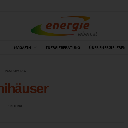
MAGAZIN
ENERGIEBERATUNG
ÜBER ENERGIELEBEN
POSTS BY TAG
nihäuser
1 BEITRAG