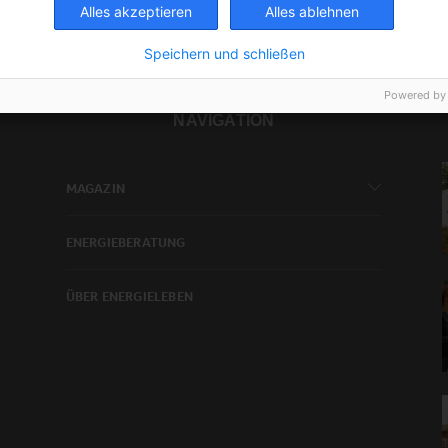
Alles akzeptieren
Alles ablehnen
Speichern und schließen
Powered by
NAVIGATION
MAGAZIN
ENERGIEBERATUNG
ÜBER ENERGIELEBEN