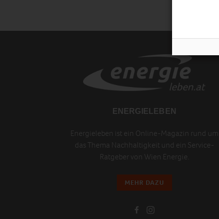
ENERGIELEBEN
Energieleben ist ein Online-Magazin rund um
das Thema Nachhaltigkeit und ein Service-
Ratgeber von Wien Energie.
MEHR DAZU