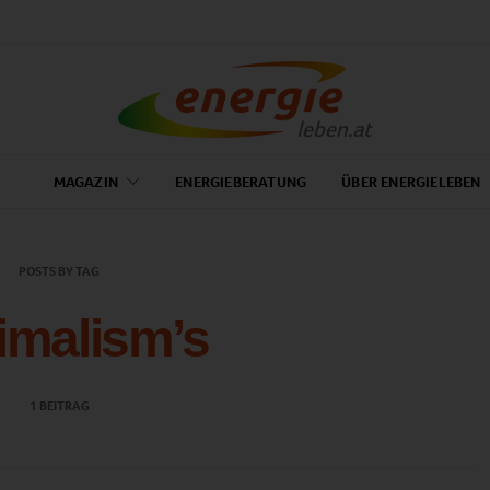
MAGAZIN
ENERGIEBERATUNG
ÜBER ENERGIELEBEN
POSTS BY TAG
imalism’s
1 BEITRAG