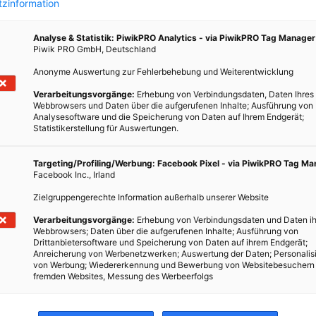
zinformation
Analyse & Statistik: PiwikPRO Analytics - via PiwikPRO Tag Manager
Piwik PRO GmbH, Deutschland
Anonyme Auswertung zur Fehlerbehebung und Weiterentwicklung
2.000
Verarbeitungsvorgänge:
Erhebung von Verbindungsdaten, Daten Ihres
Webbrowsers und Daten über die aufgerufenen Inhalte; Ausführung von
Analysesoftware und die Speicherung von Daten auf Ihrem Endgerät;
Statistikerstellung für Auswertungen.
 ihr
Targeting/Profiling/Werbung: Facebook Pixel - via PiwikPRO Tag M
Facebook Inc., Irland
usive
n
Zielgruppengerechte Information außerhalb unserer Website
Verarbeitungsvorgänge:
Erhebung von Verbindungsdaten und Daten ih
Webbrowsers; Daten über die aufgerufenen Inhalte; Ausführung von
Drittanbietersoftware und Speicherung von Daten auf ihrem Endgerät;
Anreicherung von Werbenetzwerken; Auswertung der Daten; Personalis
von Werbung; Wiedererkennung und Bewerbung von Websitebesuchern
fremden Websites, Messung des Werbeerfolgs