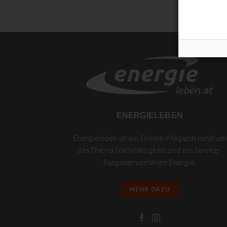
ENERGIELEBEN
Energieleben ist ein Online-Magazin rund um
das Thema Nachhaltigkeit und ein Service-
Ratgeber von Wien Energie.
MEHR DAZU