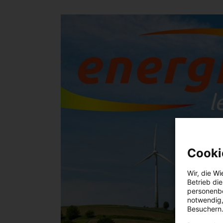
Cooki
Wir, die
Wi
Betrieb di
personenbe
notwendig,
Besuchern.