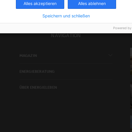
Alles akzeptieren
Alles ablehnen
Speichern und schließen
Powered by
NAVIGATION
MAGAZIN
ENERGIEBERATUNG
ÜBER ENERGIELEBEN