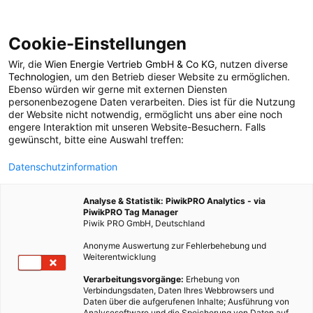
Cookie-Einstellungen
Wir, die
Wien Energie Vertrieb GmbH & Co KG
, nutzen diverse
POSTS BY TAG
Technologien
, um den Betrieb dieser Website zu ermöglichen.
Ebenso würden wir gerne mit externen Diensten
Mundschutz
personenbezogene Daten verarbeiten. Dies ist für die Nutzung
der Website nicht notwendig, ermöglicht uns aber eine noch
engere Interaktion mit unseren Website-Besuchern. Falls
gewünscht, bitte eine Auswahl treffen:
1 BEITRAG
Datenschutzinformation
Analyse & Statistik: PiwikPRO Analytics - via
PiwikPRO Tag Manager
Piwik PRO GmbH, Deutschland
Anonyme Auswertung zur Fehlerbehebung und
Weiterentwicklung
Verarbeitungsvorgänge:
Erhebung von
Verbindungsdaten, Daten Ihres Webbrowsers und
Daten über die aufgerufenen Inhalte; Ausführung von
Analysesoftware und die Speicherung von Daten auf