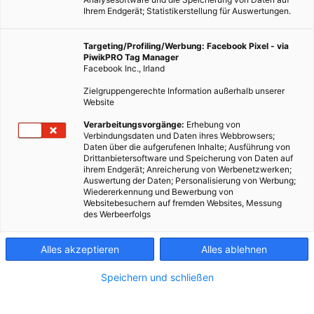
Ihrem Endgerät; Statistikerstellung für Auswertungen.
Targeting/Profiling/Werbung: Facebook Pixel - via
PiwikPRO Tag Manager
Facebook Inc., Irland
Zielgruppengerechte Information außerhalb unserer
Website
Verarbeitungsvorgänge:
Erhebung von
Verbindungsdaten und Daten ihres Webbrowsers;
Daten über die aufgerufenen Inhalte; Ausführung von
Drittanbietersoftware und Speicherung von Daten auf
ihrem Endgerät; Anreicherung von Werbenetzwerken;
Auswertung der Daten; Personalisierung von Werbung;
Wiedererkennung und Bewerbung von
Websitebesuchern auf fremden Websites, Messung
des Werbeerfolgs
Alles akzeptieren
Alles ablehnen
Speichern und schließen
TECH
Fußbodenkühlung: Nachhaltige Wohnraumkühlung für