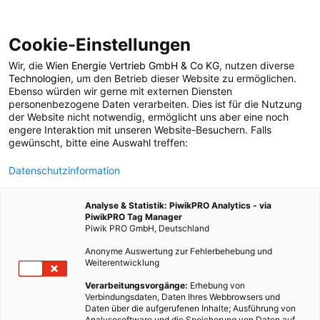
Cookie-Einstellungen
Wir, die
Wien Energie Vertrieb GmbH & Co KG
, nutzen diverse
POSTS BY TAG
Technologien
, um den Betrieb dieser Website zu ermöglichen.
Ebenso würden wir gerne mit externen Diensten
Nanopartikel
personenbezogene Daten verarbeiten. Dies ist für die Nutzung
der Website nicht notwendig, ermöglicht uns aber eine noch
engere Interaktion mit unseren Website-Besuchern. Falls
gewünscht, bitte eine Auswahl treffen:
2 BEITRÄGE
Datenschutzinformation
Analyse & Statistik: PiwikPRO Analytics - via
PiwikPRO Tag Manager
Piwik PRO GmbH, Deutschland
Anonyme Auswertung zur Fehlerbehebung und
Weiterentwicklung
Verarbeitungsvorgänge:
Erhebung von
Verbindungsdaten, Daten Ihres Webbrowsers und
Daten über die aufgerufenen Inhalte; Ausführung von
Analysesoftware und die Speicherung von Daten auf