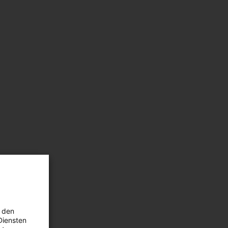
 den
Diensten