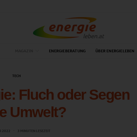
MAGAZIN
ENERGIEBERATUNG
ÜBER ENERGIELEBEN
TECH
e: Fluch oder Segen
die Umwelt?
R 2022
3 MINUTEN LESEZEIT