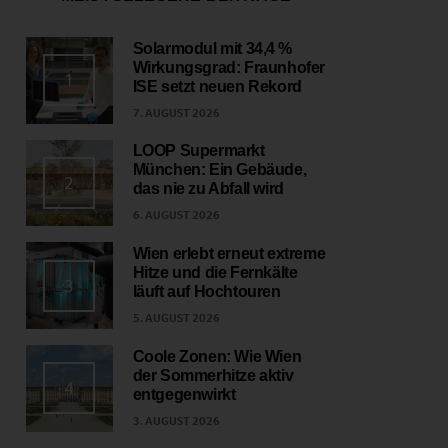
Solarmodul mit 34,4 %
Wirkungsgrad: Fraunhofer
1
ISE setzt neuen Rekord
7. AUGUST 2026
LOOP Supermarkt
München: Ein Gebäude,
2
das nie zu Abfall wird
6. AUGUST 2026
Wien erlebt erneut extreme
Hitze und die Fernkälte
3
läuft auf Hochtouren
5. AUGUST 2026
Coole Zonen: Wie Wien
der Sommerhitze aktiv
4
entgegenwirkt
3. AUGUST 2026