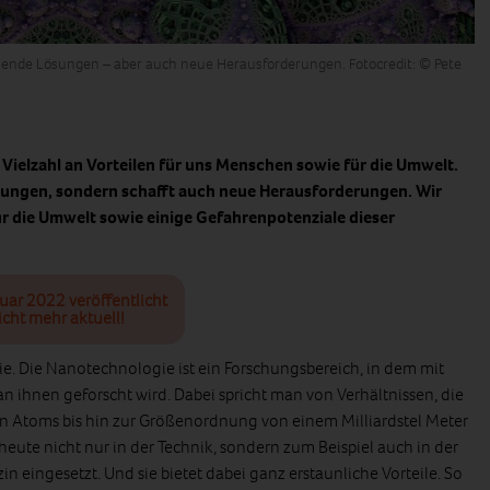
nnende Lösungen – aber auch neue Herausforderungen. Fotocredit: © Pete
 Vielzahl an Vorteilen für uns Menschen sowie für die Umwelt.
Lösungen, sondern schafft auch neue Herausforderungen. Wir
r die Umwelt sowie einige Gefahrenpotenziale dieser
nuar 2022 veröffentlicht
icht mehr aktuell!
e. Die Nanotechnologie ist ein Forschungsbereich, in dem mit
an ihnen geforscht wird. Dabei spricht man von Verhältnissen, die
en Atoms bis hin zur Größenordnung von einem Milliardstel Meter
ute nicht nur in der Technik, sondern zum Beispiel auch in der
n eingesetzt. Und sie bietet dabei ganz erstaunliche Vorteile. So