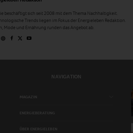
e beschäftigt sich seit 2008 mit dem Thema Nachhaltigkeit.
hnologische Trends liegen im Fokus der Energieleben Redaktion.
en, Mode und Ernährung runden das Angebot ab.
NAVIGATION
MAGAZIN
ENERGIEBERATUNG
ÜBER ENERGIELEBEN