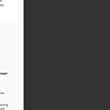
ht
te-
anager
res
ierung
 auf