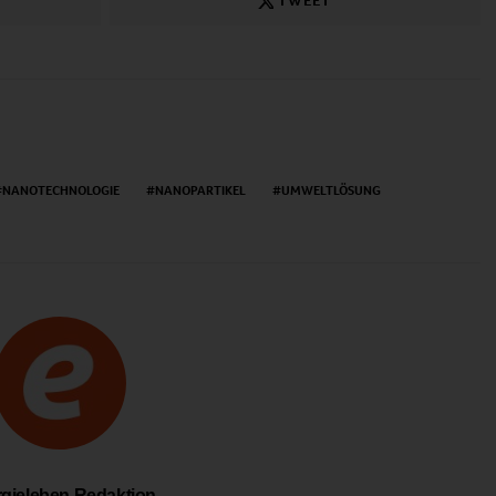
TWEET
NANOTECHNOLOGIE
NANOPARTIKEL
UMWELTLÖSUNG
gieleben Redaktion