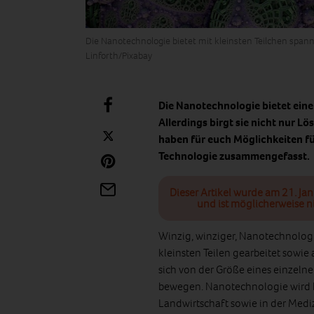
Die Nanotechnologie bietet mit kleinsten Teilchen spa
Linforth/Pixabay
Die Nanotechnologie bietet eine
Allerdings birgt sie nicht nur 
haben für euch Möglichkeiten fü
Technologie zusammengefasst.
Dieser Artikel wurde am 21. Ja
und ist möglicherweise n
Winzig, winziger, Nanotechnologi
kleinsten Teilen gearbeitet sowie 
sich von der Größe eines einzeln
bewegen. Nanotechnologie wird he
Landwirtschaft sowie in der Medizi