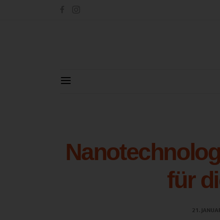
Nanotechnologi
für 
21. JANUA