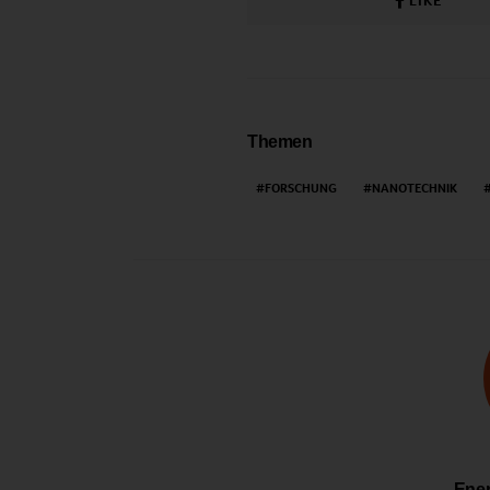
LIKE
Themen
FORSCHUNG
NANOTECHNIK
Ener