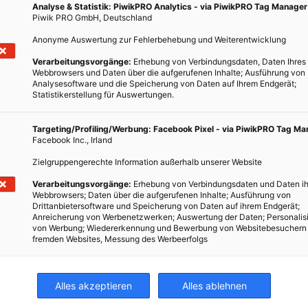
Analyse & Statistik: PiwikPRO Analytics - via PiwikPRO Tag Manager
Piwik PRO GmbH, Deutschland
Anonyme Auswertung zur Fehlerbehebung und Weiterentwicklung
Verarbeitungsvorgänge:
Erhebung von Verbindungsdaten, Daten Ihres
Webbrowsers und Daten über die aufgerufenen Inhalte; Ausführung von
Analysesoftware und die Speicherung von Daten auf Ihrem Endgerät;
Statistikerstellung für Auswertungen.
Targeting/Profiling/Werbung: Facebook Pixel - via PiwikPRO Tag M
Facebook Inc., Irland
Zielgruppengerechte Information außerhalb unserer Website
Verarbeitungsvorgänge:
Erhebung von Verbindungsdaten und Daten ih
Webbrowsers; Daten über die aufgerufenen Inhalte; Ausführung von
Drittanbietersoftware und Speicherung von Daten auf ihrem Endgerät;
Anreicherung von Werbenetzwerken; Auswertung der Daten; Personalis
von Werbung; Wiedererkennung und Bewerbung von Websitebesuchern
fremden Websites, Messung des Werbeerfolgs
Alles akzeptieren
Alles ablehnen