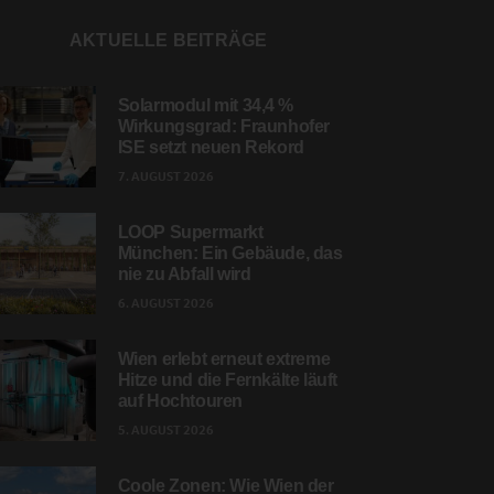
AKTUELLE BEITRÄGE
Solarmodul mit 34,4 %
Wirkungsgrad: Fraunhofer
ISE setzt neuen Rekord
7. AUGUST 2026
LOOP Supermarkt
München: Ein Gebäude, das
nie zu Abfall wird
6. AUGUST 2026
Wien erlebt erneut extreme
Hitze und die Fernkälte läuft
auf Hochtouren
5. AUGUST 2026
Coole Zonen: Wie Wien der