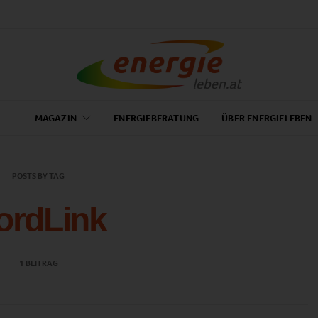
MAGAZIN
ENERGIEBERATUNG
ÜBER ENERGIELEBEN
POSTS BY TAG
ordLink
1 BEITRAG