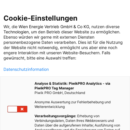
Cookie-Einstellungen
Wir, die
Wien Energie Vertrieb GmbH & Co KG
, nutzen diverse
POSTS BY TAG
Technologien
, um den Betrieb dieser Website zu ermöglichen.
Ebenso würden wir gerne mit externen Diensten
Northvolt
personenbezogene Daten verarbeiten. Dies ist für die Nutzung
der Website nicht notwendig, ermöglicht uns aber eine noch
engere Interaktion mit unseren Website-Besuchern. Falls
gewünscht, bitte eine Auswahl treffen:
1 BEITRAG
Datenschutzinformation
Analyse & Statistik: PiwikPRO Analytics - via
PiwikPRO Tag Manager
Piwik PRO GmbH, Deutschland
Anonyme Auswertung zur Fehlerbehebung und
Weiterentwicklung
Verarbeitungsvorgänge:
Erhebung von
Verbindungsdaten, Daten Ihres Webbrowsers und
Daten über die aufgerufenen Inhalte; Ausführung von
Analysesoftware und die Speicherung von Daten auf