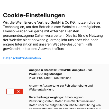
Cookie-Einstellungen
Wir, die
Wien Energie Vertrieb GmbH & Co KG
, nutzen diverse
POSTS BY TAG
Technologien
, um den Betrieb dieser Website zu ermöglichen.
Ebenso würden wir gerne mit externen Diensten
Ölkrise
personenbezogene Daten verarbeiten. Dies ist für die Nutzung
der Website nicht notwendig, ermöglicht uns aber eine noch
engere Interaktion mit unseren Website-Besuchern. Falls
gewünscht, bitte eine Auswahl treffen:
2 BEITRÄGE
Datenschutzinformation
Analyse & Statistik: PiwikPRO Analytics - via
PiwikPRO Tag Manager
Piwik PRO GmbH, Deutschland
Anonyme Auswertung zur Fehlerbehebung und
Weiterentwicklung
Verarbeitungsvorgänge:
Erhebung von
Verbindungsdaten, Daten Ihres Webbrowsers und
Daten über die aufgerufenen Inhalte; Ausführung von
Analysesoftware und die Speicherung von Daten auf