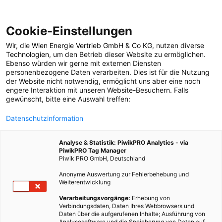
Cookie-Einstellungen
Wir, die
Wien Energie Vertrieb GmbH & Co KG
, nutzen diverse
POSTS BY TAG
Technologien
, um den Betrieb dieser Website zu ermöglichen.
Ebenso würden wir gerne mit externen Diensten
Orestad
personenbezogene Daten verarbeiten. Dies ist für die Nutzung
der Website nicht notwendig, ermöglicht uns aber eine noch
engere Interaktion mit unseren Website-Besuchern. Falls
gewünscht, bitte eine Auswahl treffen:
1 BEITRAG
Datenschutzinformation
Analyse & Statistik: PiwikPRO Analytics - via
PiwikPRO Tag Manager
Piwik PRO GmbH, Deutschland
Anonyme Auswertung zur Fehlerbehebung und
Weiterentwicklung
Verarbeitungsvorgänge:
Erhebung von
Verbindungsdaten, Daten Ihres Webbrowsers und
Daten über die aufgerufenen Inhalte; Ausführung von
Analysesoftware und die Speicherung von Daten auf