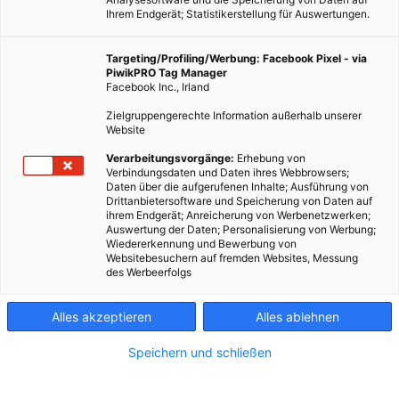
Ihrem Endgerät; Statistikerstellung für Auswertungen.
Targeting/Profiling/Werbung: Facebook Pixel - via
PiwikPRO Tag Manager
Facebook Inc., Irland
Zielgruppengerechte Information außerhalb unserer
Website
Verarbeitungsvorgänge:
Erhebung von
Verbindungsdaten und Daten ihres Webbrowsers;
Daten über die aufgerufenen Inhalte; Ausführung von
Drittanbietersoftware und Speicherung von Daten auf
ihrem Endgerät; Anreicherung von Werbenetzwerken;
Auswertung der Daten; Personalisierung von Werbung;
Wiedererkennung und Bewerbung von
Websitebesuchern auf fremden Websites, Messung
des Werbeerfolgs
Alles akzeptieren
Alles ablehnen
Speichern und schließen
ENERGIEPOLITIK