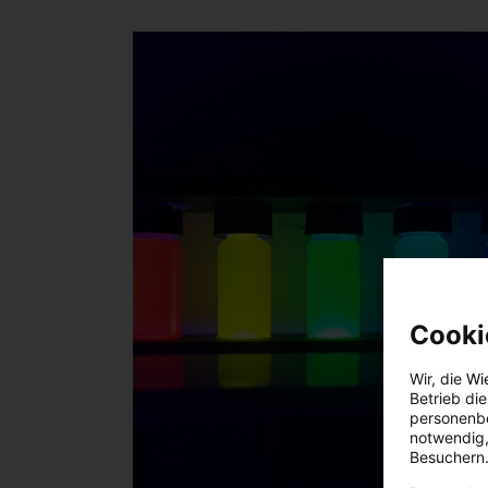
Cooki
Wir, die
Wi
Betrieb di
personenbe
notwendig,
Besuchern.