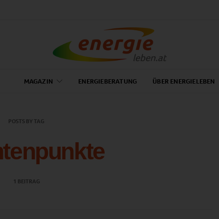
MAGAZIN
ENERGIEBERATUNG
ÜBER ENERGIELEBEN
POSTS BY TAG
tenpunkte
1 BEITRAG