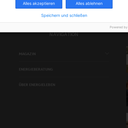
Alles akzeptieren
Alles ablehnen
Speichern und schließen
Powered by
NAVIGATION
MAGAZIN
ENERGIEBERATUNG
ÜBER ENERGIELEBEN