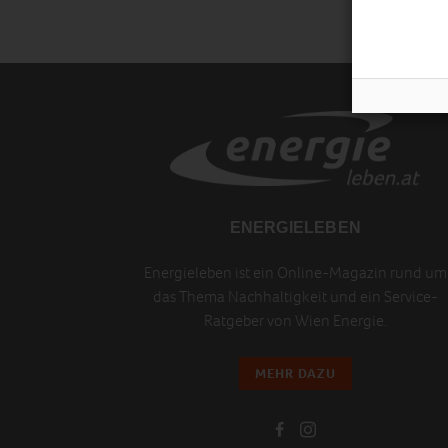
ENERGIELEBEN
Energieleben ist ein Online-Magazin rund um
das Thema Nachhaltigkeit und ein Service-
Ratgeber von Wien Energie.
MEHR DAZU