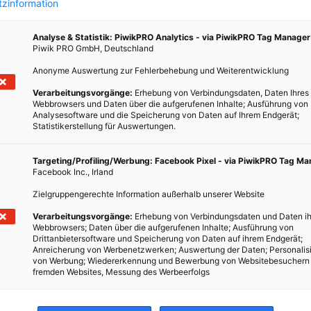
zinformation
Analyse & Statistik: PiwikPRO Analytics - via PiwikPRO Tag Manager
Piwik PRO GmbH, Deutschland
Anonyme Auswertung zur Fehlerbehebung und Weiterentwicklung
Verarbeitungsvorgänge:
Erhebung von Verbindungsdaten, Daten Ihres
Webbrowsers und Daten über die aufgerufenen Inhalte; Ausführung von
Analysesoftware und die Speicherung von Daten auf Ihrem Endgerät;
Statistikerstellung für Auswertungen.
r die
ten
Targeting/Profiling/Werbung: Facebook Pixel - via PiwikPRO Tag M
Facebook Inc., Irland
ofür
Zielgruppengerechte Information außerhalb unserer Website
Verarbeitungsvorgänge:
Erhebung von Verbindungsdaten und Daten ih
Webbrowsers; Daten über die aufgerufenen Inhalte; Ausführung von
Drittanbietersoftware und Speicherung von Daten auf ihrem Endgerät;
Anreicherung von Werbenetzwerken; Auswertung der Daten; Personalis
von Werbung; Wiedererkennung und Bewerbung von Websitebesuchern
fremden Websites, Messung des Werbeerfolgs