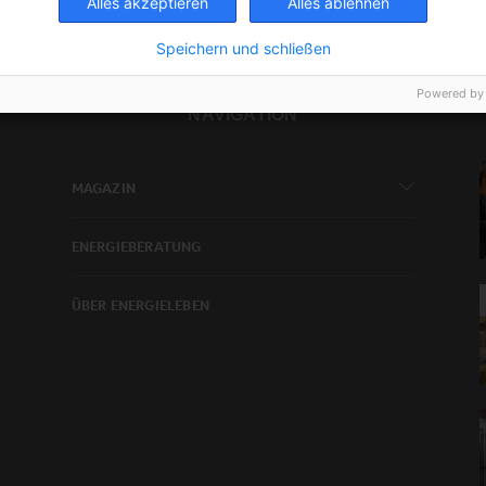
Alles akzeptieren
Alles ablehnen
Speichern und schließen
Powered by
NAVIGATION
MAGAZIN
ENERGIEBERATUNG
ÜBER ENERGIELEBEN