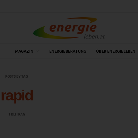
MAGAZIN
ENERGIEBERATUNG
ÜBER ENERGIELEBEN
POSTS BY TAG
rapid
1 BEITRAG