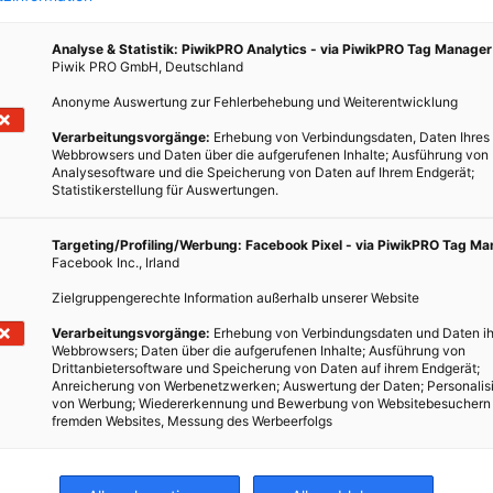
Analyse & Statistik: PiwikPRO Analytics - via PiwikPRO Tag Manager
Piwik PRO GmbH, Deutschland
Anonyme Auswertung zur Fehlerbehebung und Weiterentwicklung
Verarbeitungsvorgänge:
Erhebung von Verbindungsdaten, Daten Ihres
en
Webbrowsers und Daten über die aufgerufenen Inhalte; Ausführung von
Analysesoftware und die Speicherung von Daten auf Ihrem Endgerät;
Statistikerstellung für Auswertungen.
N
Targeting/Profiling/Werbung: Facebook Pixel - via PiwikPRO Tag M
f dem
Facebook Inc., Irland
Rapid
Zielgruppengerechte Information außerhalb unserer Website
sie
Verarbeitungsvorgänge:
Erhebung von Verbindungsdaten und Daten ih
nicht…
Webbrowsers; Daten über die aufgerufenen Inhalte; Ausführung von
Drittanbietersoftware und Speicherung von Daten auf ihrem Endgerät;
Anreicherung von Werbenetzwerken; Auswertung der Daten; Personalis
von Werbung; Wiedererkennung und Bewerbung von Websitebesuchern
fremden Websites, Messung des Werbeerfolgs