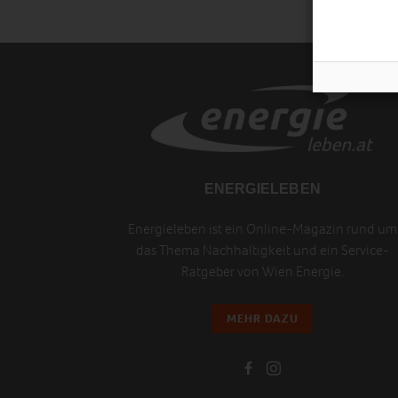
ENERGIELEBEN
Energieleben ist ein Online-Magazin rund um
das Thema Nachhaltigkeit und ein Service-
Ratgeber von Wien Energie.
MEHR DAZU